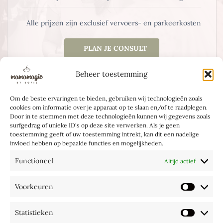
Alle prijzen zijn exclusief vervoers- en parkeerkosten
PLAN JE CONSULT
Beheer toestemming
Om de beste ervaringen te bieden, gebruiken wij technologieën zoals
cookies om informatie over je apparaat op te slaan en/of te raadplegen.
Door in te stemmen met deze technologieën kunnen wij gegevens zoals
surfgedrag of unieke ID's op deze site verwerken. Als je geen
toestemming geeft of uw toestemming intrekt, kan dit een nadelige
invloed hebben op bepaalde functies en mogelijkheden.
Algemene voorwaarden
Functioneel
Altijd actief
Babymassage
Buik & Baby blog
Voorkeuren
Voorke
Contact
Cookiebeleid
Statistieken
Statist